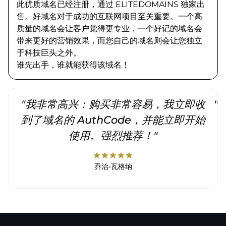
此优质域名已经注册，通过 ELITEDOMAINS 独家出
售。好域名对于成功的互联网项目至关重要。一个高
质量的域名会让客户觉得更专业，一个好记的域名会
带来更好的营销效果，而您自己的域名则会让您独立
于科技巨头之外。
谁先出手，谁就能获得该域名！
"我非常高兴：购买非常容易，我立即收
"
到了域名的 AuthCode，并能立即开始
使用。强烈推荐！"
star
star
star
star
star
乔治-瓦格纳