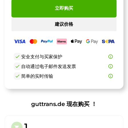
立即购买
建议价格
check
安全支付与买家保护
info_outline
check
自动通过电子邮件发送发票
info_outline
check
简单的实时传输
info_outline
guttrans.de 现在购买 ！
1.
shopping_cart