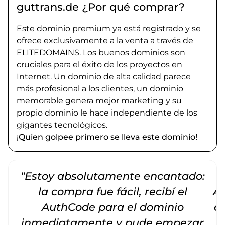
guttrans.de ¿Por qué comprar?
Este dominio premium ya está registrado y se
ofrece exclusivamente a la venta a través de
ELITEDOMAINS. Los buenos dominios son
cruciales para el éxito de los proyectos en
Internet. Un dominio de alta calidad parece
más profesional a los clientes, un dominio
memorable genera mejor marketing y su
propio dominio le hace independiente de los
gigantes tecnológicos.
¡Quien golpee primero se lleva este dominio!
"Estoy absolutamente encantado:
la compra fue fácil, recibí el
Am
AuthCode para el dominio
e
inmediatamente y pude empezar